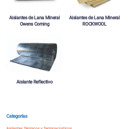
Aislantes de Lana Mineral
Aislantes de Lana Mineral
Owens Corning
ROCKWOOL
Aislante Reflectivo
Categorías
Aislantes Térmicos y Termoacústicos