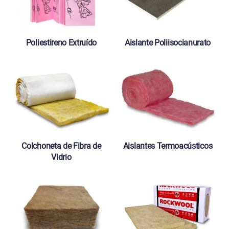
Poliestireno Extruído
Aislante Poliisocianurato
Colchoneta de Fibra de
Aislantes Termoacústicos
Vidrio