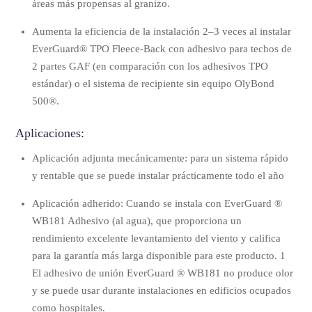
áreas más propensas al granizo.
Aumenta la eficiencia de la instalación 2–3 veces al instalar
EverGuard® TPO Fleece-Back con adhesivo para techos de
2 partes GAF (en comparación con los adhesivos TPO
estándar) o el sistema de recipiente sin equipo OlyBond
500®.
Aplicaciones:
Aplicación adjunta mecánicamente: para un sistema rápido
y rentable que se puede instalar prácticamente todo el año
Aplicación adherido: Cuando se instala con EverGuard ®
WB181 Adhesivo (al agua), que proporciona un
rendimiento excelente levantamiento del viento y califica
para la garantía más larga disponible para este producto. 1
El adhesivo de unión EverGuard ® WB181 no produce olor
y se puede usar durante instalaciones en edificios ocupados
como hospitales.