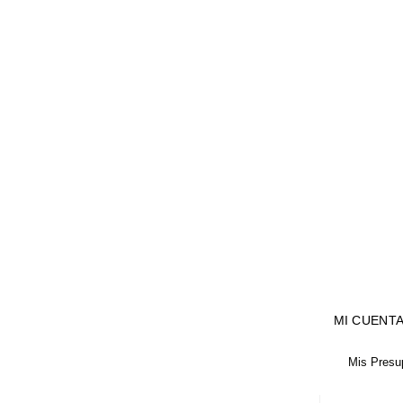
MI CUENT
Mis Presu