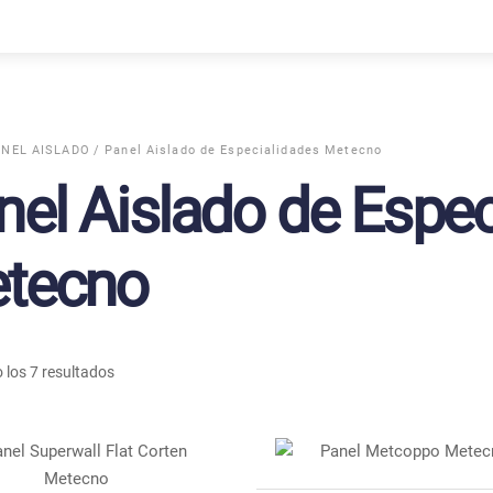
ANEL AISLADO
/ Panel Aislado de Especialidades Metecno
nel Aislado de Espec
tecno
los 7 resultados