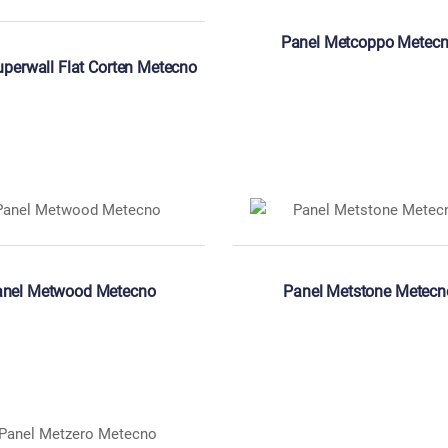
Panel Metcoppo Metec
uperwall Flat Corten Metecno
anel Metwood Metecno
Panel Metstone Metecn