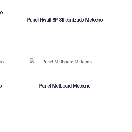
no
Panel Hwall 8P Siliconizado Metecno
o
Panel Metboard Metecno