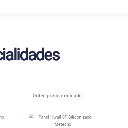
ialidades