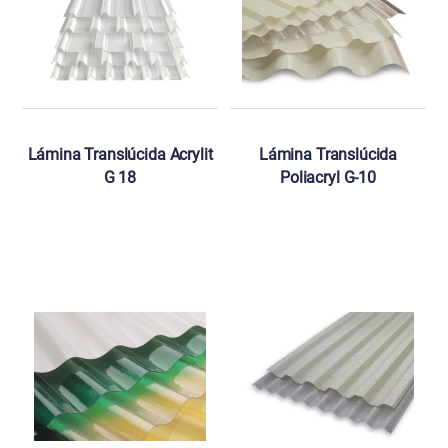
Lámina Translúcida Acrylit
Lámina Translúcida
G 18
Poliacryl G-10