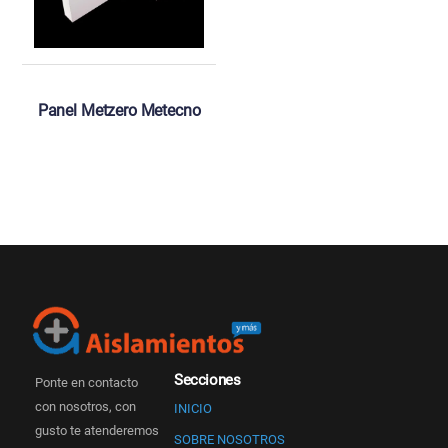
Panel Metzero Metecno
Secciones
Ponte en contacto
con nosotros, con
INICIO
gusto te atenderemos
SOBRE NOSOTROS