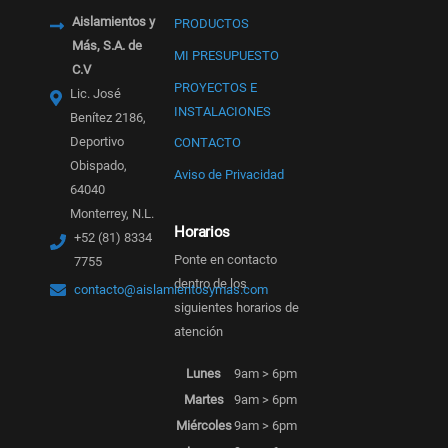
Aislamientos y
PRODUCTOS
Más, S.A. de
MI PRESUPUESTO
C.V
PROYECTOS E
Lic. José
INSTALACIONES
Benítez 2186,
Deportivo
CONTACTO
Obispado,
Aviso de Privacidad
64040
Monterrey, N.L.
Horarios
+52 (81) 8334
Ponte en contacto
7755
dentro de los
contacto@aislamientosymas.com
siguientes horarios de
atención
Lunes
9am > 6pm
Martes
9am > 6pm
Miércoles
9am > 6pm