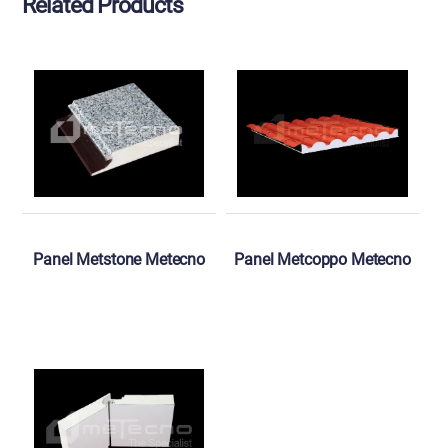
Related
Products
Panel Metstone Metecno
Panel Metcoppo Metecno