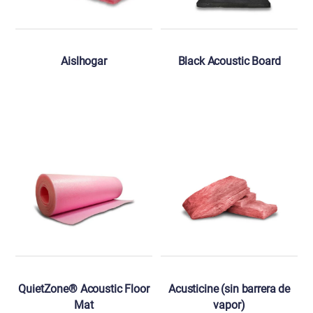
Aislhogar
Black Acoustic Board
QuietZone® Acoustic Floor
Acusticine (sin barrera de
Mat
vapor)