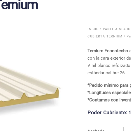
Ternium
INICIO
/
PANEL AISLADO
CUBIERTA TERNIUM
/ Pa
Ternium Econotecho
e
con la cara exterior de
Vinil blanco reforzado
estándar calibre 26.
*Pedido mínimo para p
*Longitudes especiale
*Contamos con invent
Poder Cubriente:
1