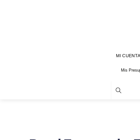
MI CUENT
Mis Presu
Search