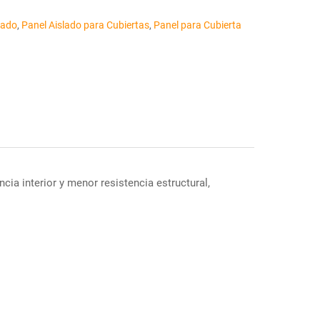
lado
,
Panel Aislado para Cubiertas
,
Panel para Cubierta
ia interior y menor resistencia estructural,