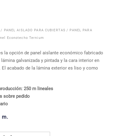
/
PANEL AISLADO PARA CUBIERTAS
/
PANEL PARA
nel Econotecho Ternium
s la opción de panel aislante económico fabricado
 lámina galvanizada y pintada y la cara interior en
. El acabado de la lámina exterior es liso y como
roducción: 250 m lineales
s sobre pedido
ario
 m.