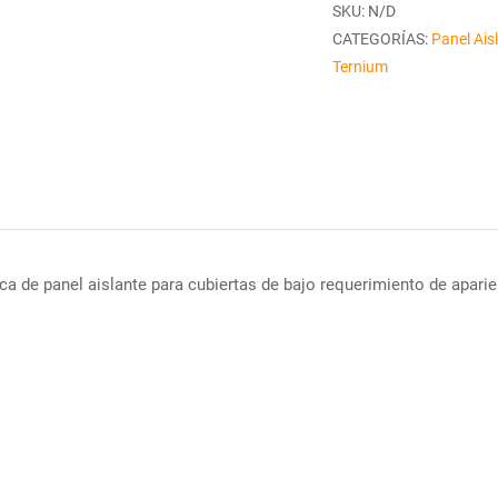
SKU:
N/D
CATEGORÍAS:
Panel Ais
Ternium
de panel aislante para cubiertas de bajo requerimiento de aparienc