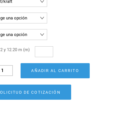
 2 y 12.20 m (m)
el
AÑADIR AL CARRITO
onotecho
rnium
tidad
OLICITUD DE COTIZACIÓN