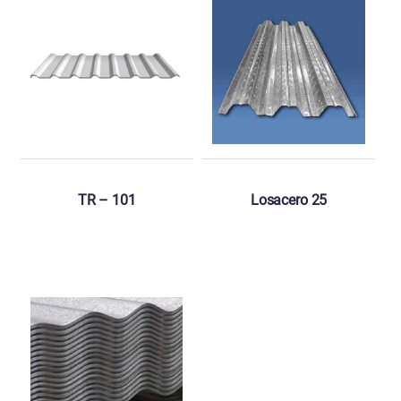
TR – 101
Losacero 25