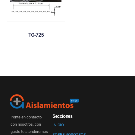
TO-725
Secciones
Ponte en contacto
con nosotros, con
INICIO
gusto te atenderemos
SOBRE NOSOTROS