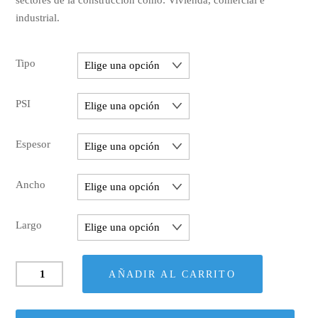
industrial.
Tipo
PSI
Espesor
Ancho
Largo
Styrofoam
AÑADIR AL CARRITO
cantidad