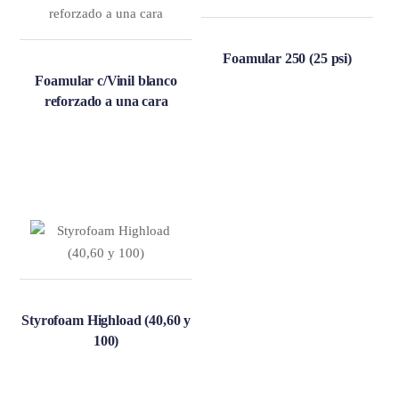
Foamular 250 (25 psi)
Foamular c/Vinil blanco
reforzado a una cara
Styrofoam Highload (40,60 y
100)