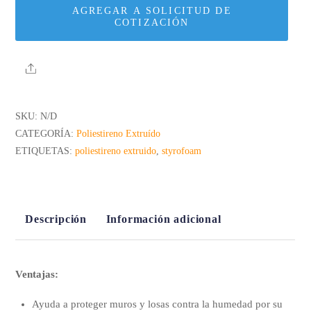
AGREGAR A SOLICITUD DE
COTIZACIÓN
Share
SKU:
N/D
CATEGORÍA:
Poliestireno Extruído
ETIQUETAS:
poliestireno extruido
,
styrofoam
Descripción
Información adicional
Ventajas:
Ayuda a proteger muros y losas contra la humedad por su