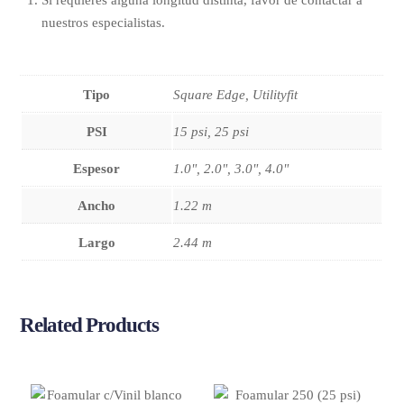
Si requieres alguna longitud distinta, favor de contactar a
nuestros especialistas.
Tipo
Square Edge, Utilityfit
PSI
15 psi, 25 psi
Espesor
1.0", 2.0", 3.0", 4.0"
Ancho
1.22 m
Largo
2.44 m
Related
Products