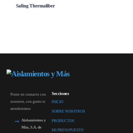
Safing Thermafiber
Secciones
Ponte en contacto con
nosotros, con gusto te
INICIO
atenderemos
SOBRE NOSOTROS
Aislamientos y
PRODUCTOS
Más, S.A. de
MI PRESUPUESTO