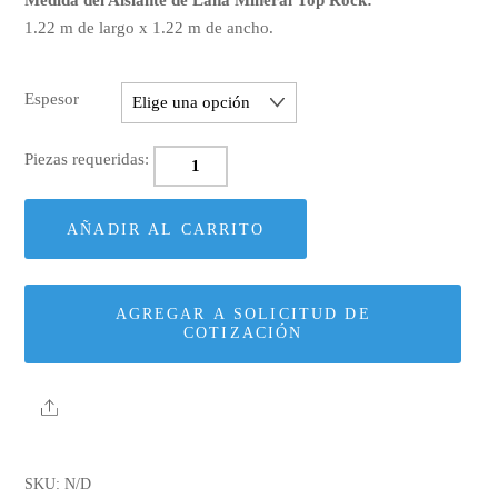
1.22 m de largo x 1.22 m de ancho.
Espesor
TopRock
DD
cantidad
AÑADIR AL CARRITO
AGREGAR A SOLICITUD DE
COTIZACIÓN
Share
SKU:
N/D