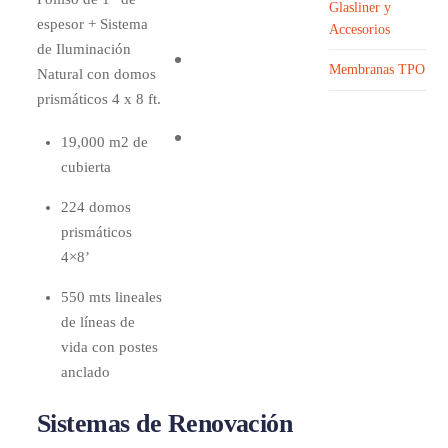
Glasliner y
espesor + Sistema
Accesorios
de Iluminación
Membranas TPO
Natural con domos
prismáticos 4 x 8 ft.
19,000 m2 de
cubierta
224 domos
prismáticos
4×8’
550 mts lineales
de líneas de
vida con postes
anclado
Sistemas de Renovación